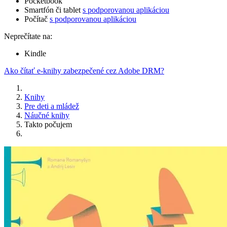
Pocketbook
Smartfón či tablet
s podporovanou aplikáciou
Počítač
s podporovanou aplikáciou
Neprečítate na:
Kindle
Ako čítať e-knihy zabezpečené cez Adobe DRM?
Knihy
Pre deti a mládež
Náučné knihy
Takto počujem