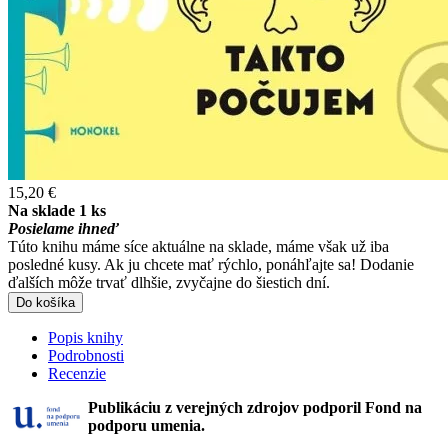
15,20 €
Na sklade 1 ks
Posielame ihneď
Túto knihu máme síce aktuálne na sklade, máme však už iba
posledné kusy. Ak ju chcete mať rýchlo, ponáhľajte sa! Dodanie
ďalších môže trvať dlhšie, zvyčajne do šiestich dní.
Do košíka
Popis knihy
Podrobnosti
Recenzie
Publikáciu z verejných zdrojov podporil Fond na
podporu umenia.