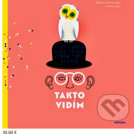
30,60 €