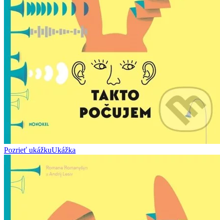
Pozrieť ukážku
Ukážka