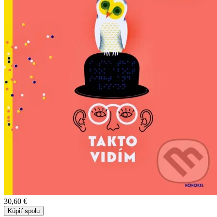
30,60 €
Kúpiť spolu