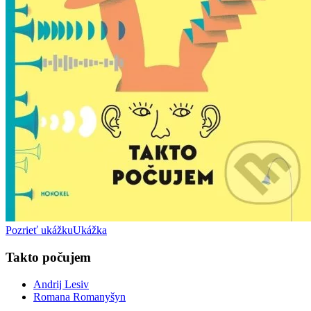
Pozrieť ukážku
Ukážka
Takto počujem
Andrij Lesiv
Romana Romanyšyn