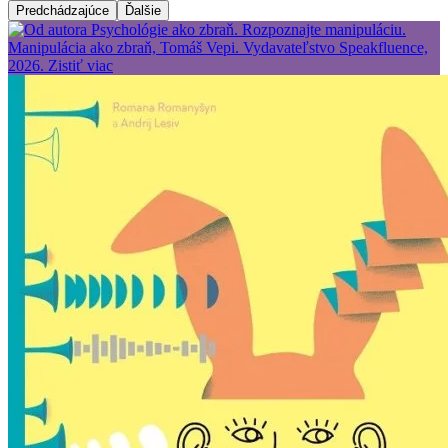
Predchádzajúce
Ďalšie