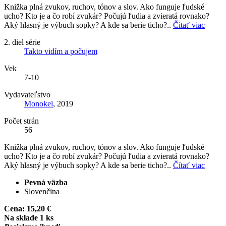
Knižka plná zvukov, ruchov, tónov a slov. Ako funguje ľudské
ucho? Kto je a čo robí zvukár? Počujú ľudia a zvieratá rovnako?
Aký hlasný je výbuch sopky? A kde sa berie ticho?..
Čítať viac
2. diel série
Takto vidím a počujem
Vek
7-10
Vydavateľstvo
Monokel
, 2019
Počet strán
56
Knižka plná zvukov, ruchov, tónov a slov. Ako funguje ľudské
ucho? Kto je a čo robí zvukár? Počujú ľudia a zvieratá rovnako?
Aký hlasný je výbuch sopky? A kde sa berie ticho?..
Čítať viac
Pevná väzba
Slovenčina
Cena:
15,20 €
Na sklade 1 ks