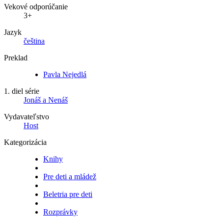
Vekové odporúčanie
3+
Jazyk
čeština
Preklad
Pavla Nejedlá
1. diel série
Jonáš a Nenáš
Vydavateľstvo
Host
Kategorizácia
Knihy
Pre deti a mládež
Beletria pre deti
Rozprávky