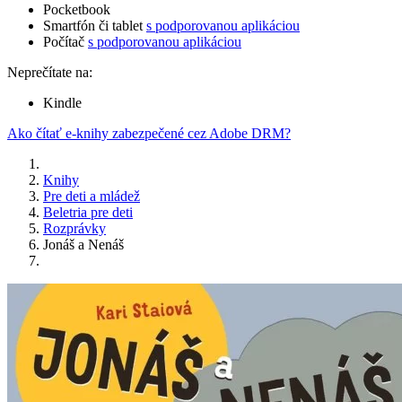
Pocketbook
Smartfón či tablet
s podporovanou aplikáciou
Počítač
s podporovanou aplikáciou
Neprečítate na:
Kindle
Ako čítať e-knihy zabezpečené cez Adobe DRM?
Knihy
Pre deti a mládež
Beletria pre deti
Rozprávky
Jonáš a Nenáš