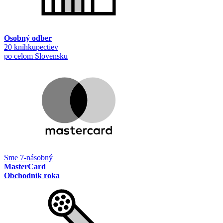
Osobný odber
20 kníhkupectiev
po celom Slovensku
Sme 7-násobný
MasterCard
Obchodník roka