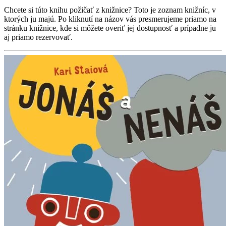
Chcete si túto knihu požičať z knižnice? Toto je zoznam knižníc, v
ktorých ju majú. Po kliknutí na názov vás presmerujeme priamo na
stránku knižnice, kde si môžete overiť jej dostupnosť a prípadne ju
aj priamo rezervovať.