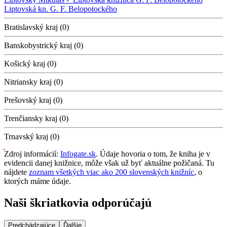
Liptovská kn. G. F. Belopotockého
Bratislavský kraj (0)
Banskobystrický kraj (0)
Košický kraj (0)
Nitriansky kraj (0)
Prešovský kraj (0)
Trenčiansky kraj (0)
Trnavský kraj (0)
Zdroj informácií:
Infogate.sk
. Údaje hovoria o tom, že kniha je v
evidencii danej knižnice, môže však už byť aktuálne požičaná. Tu
nájdete
zoznam všetkých viac ako 200 slovenských knižníc
, o
ktorých máme údaje.
Naši škriatkovia odporúčajú
Predchádzajúce
Ďalšie