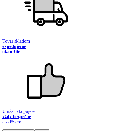
Tovar skladom
expedujeme
okamžite
U nás nakupujete
vždy bezpečne
a s dôverou