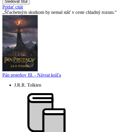
Sledovať titul
Pridať citát
Šľachetným skutkom by nemal stáť v ceste chladný rozum.
Pán prsteňov III. - Návrat kráľa
J.R.R. Tolkien