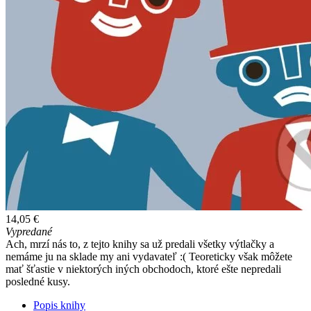
14,05 €
Vypredané
Ach, mrzí nás to, z tejto knihy sa už predali všetky výtlačky a
nemáme ju na sklade my ani vydavateľ :( Teoreticky však môžete
mať šťastie v niektorých iných obchodoch, ktoré ešte nepredali
posledné kusy.
Popis knihy