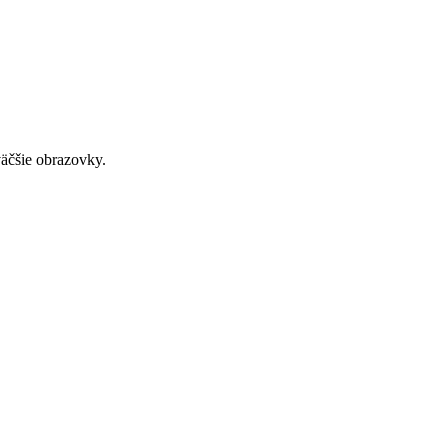
väčšie obrazovky.