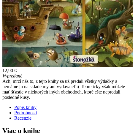
12,90 €
Vypredané
Ach, mrzí nás to, z tejto knihy sa už predali všetky výtlačky a
nemáme ju na sklade my ani vydavateľ :( Teoreticky však môžete
mať šťastie v niektorých iných obchodoch, ktoré ešte nepredali
posledné kusy.
Popis knihy
Podrobnosti
Recenzie
Viac o knihe