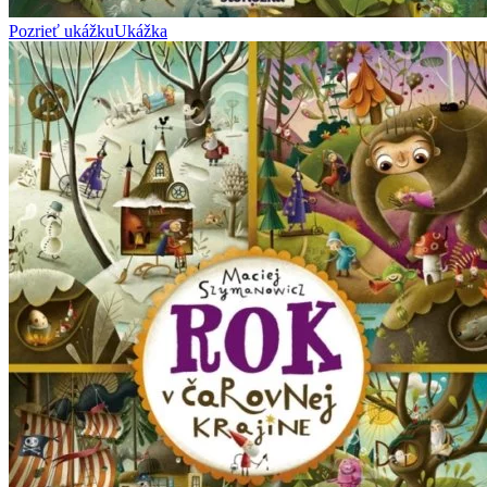
Pozrieť ukážku
Ukážka