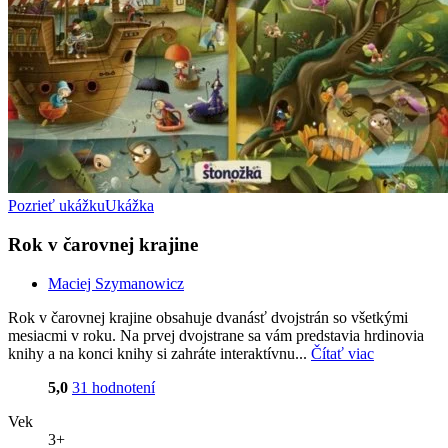
Pozrieť ukážku
Ukážka
Rok v čarovnej krajine
Maciej Szymanowicz
Rok v čarovnej krajine obsahuje dvanásť dvojstrán so všetkými
mesiacmi v roku. Na prvej dvojstrane sa vám predstavia hrdinovia
knihy a na konci knihy si zahráte interaktívnu...
Čítať viac
5,0
31 hodnotení
Vek
3+