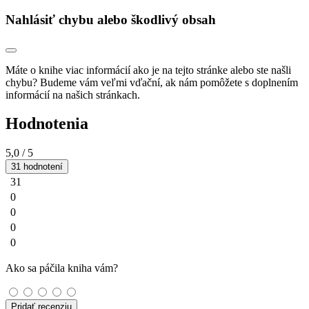
Nahlásiť chybu alebo škodlivý obsah
Máte o knihe viac informácií ako je na tejto stránke alebo ste našli
chybu? Budeme vám veľmi vďační, ak nám pomôžete s doplnením
informácií na našich stránkach.
Hodnotenia
5,0
/ 5
31 hodnotení
31
0
0
0
0
Ako sa páčila kniha vám?
Pridať recenziu