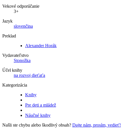
Vekové odporúčanie
3+
Jazyk
slovenčina
Preklad
Alexander Horák
Vydavateľstvo
Stonožka
Účel knihy
na rozvoj dieťaťa
Kategorizácia
Knihy
Pre deti a mládež
Náučné knihy
Našli ste chybu alebo škodlivý obsah?
Dajte nám, prosím, vedieť!