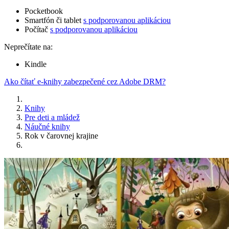
Pocketbook
Smartfón či tablet
s podporovanou aplikáciou
Počítač
s podporovanou aplikáciou
Neprečítate na:
Kindle
Ako čítať e-knihy zabezpečené cez Adobe DRM?
Knihy
Pre deti a mládež
Náučné knihy
Rok v čarovnej krajine