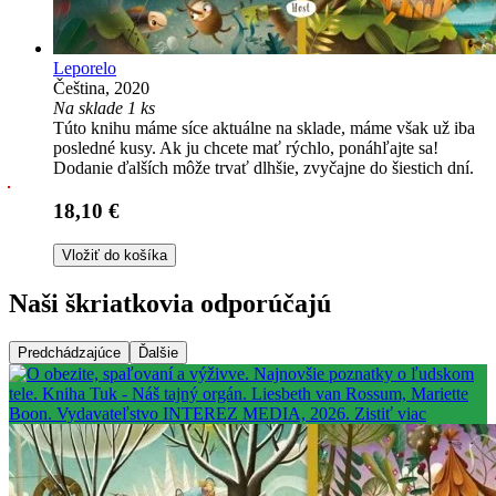
Leporelo
Čeština, 2020
Na sklade 1 ks
Túto knihu máme síce aktuálne na sklade, máme však už iba
posledné kusy. Ak ju chcete mať rýchlo, ponáhľajte sa!
Dodanie ďalších môže trvať dlhšie, zvyčajne do šiestich dní.
18,10 €
Vložiť do košíka
Naši škriatkovia odporúčajú
Predchádzajúce
Ďalšie