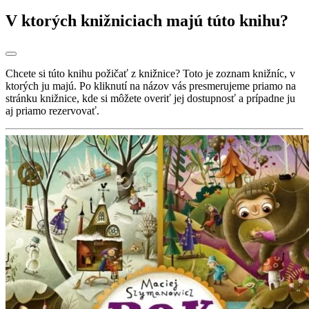
V ktorých knižniciach majú túto knihu?
Chcete si túto knihu požičať z knižnice? Toto je zoznam knižníc, v
ktorých ju majú. Po kliknutí na názov vás presmerujeme priamo na
stránku knižnice, kde si môžete overiť jej dostupnosť a prípadne ju
aj priamo rezervovať.