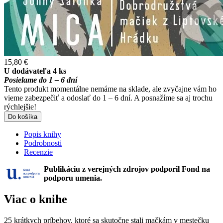
15,80 €
U dodávateľa 4 ks
Posielame do 1 – 6 dní
Tento produkt momentálne nemáme na sklade, ale zvyčajne vám ho
vieme zabezpečiť a odoslať do 1 – 6 dní. A posnažíme sa aj trochu
rýchlejšie!
Do košíka
Popis knihy
Podrobnosti
Recenzie
Publikáciu z verejných zdrojov podporil Fond na
podporu umenia.
Viac o knihe
25 krátkych príbehov, ktoré sa skutočne stali mačkám v mestečku