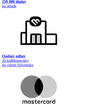
250 000 titulov
na sklade
Osobný odber
20 kníhkupectiev
po celom Slovensku