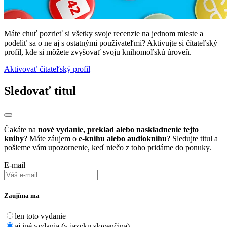
Máte chuť pozrieť si všetky svoje recenzie na jednom mieste a
podeliť sa o ne aj s ostatnými používateľmi? Aktivujte si čítateľský
profil, kde si môžete zvyšovať svoju knihomoľskú úroveň.
Aktivovať čitateľský profil
Sledovať titul
Čakáte na
nové vydanie, preklad alebo naskladnenie tejto
knihy
? Máte záujem o
e-knihu alebo audioknihu
? Sledujte titul a
pošleme vám upozornenie, keď niečo z toho pridáme do ponuky.
E-mail
Zaujíma ma
len toto vydanie
aj iné vydania (v jazyku slovenčina)