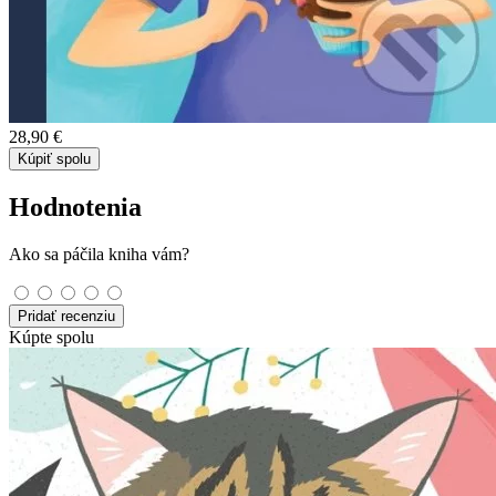
28,90 €
Kúpiť spolu
Hodnotenia
Ako sa páčila kniha vám?
Pridať recenziu
Kúpte spolu