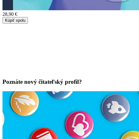
28,90 €
Kúpiť spolu
Poznáte nový čitateľský profil?