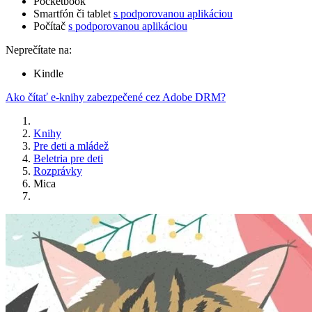
Pocketbook
Smartfón či tablet
s podporovanou aplikáciou
Počítač
s podporovanou aplikáciou
Neprečítate na:
Kindle
Ako čítať e-knihy zabezpečené cez Adobe DRM?
Knihy
Pre deti a mládež
Beletria pre deti
Rozprávky
Mica