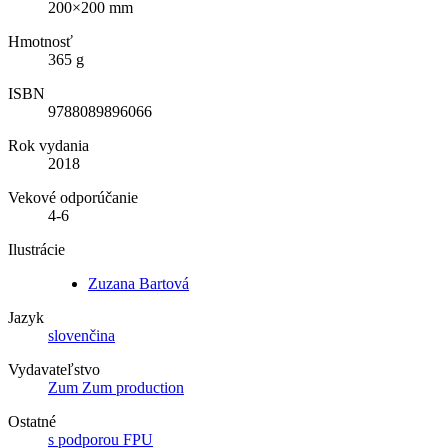
200×200 mm
Hmotnosť
365 g
ISBN
9788089896066
Rok vydania
2018
Vekové odporúčanie
4-6
Ilustrácie
Zuzana Bartová
Jazyk
slovenčina
Vydavateľstvo
Zum Zum production
Ostatné
s podporou FPU