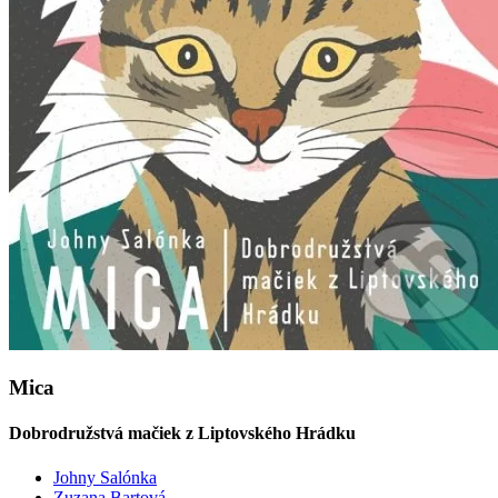
Mica
Dobrodružstvá mačiek z Liptovského Hrádku
Johny Salónka
Zuzana Bartová