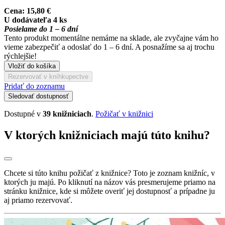
Cena:
15,80 €
U dodávateľa 4 ks
Posielame do 1 – 6 dní
Tento produkt momentálne nemáme na sklade, ale zvyčajne vám ho
vieme zabezpečiť a odoslať do 1 – 6 dní. A posnažíme sa aj trochu
rýchlejšie!
Vložiť do košíka
Rezervovať v kníhkupectve
Pridať do zoznamu
Sledovať dostupnosť
Dostupné v
39 knižniciach
.
Požičať v knižnici
V ktorých knižniciach majú túto knihu?
Chcete si túto knihu požičať z knižnice? Toto je zoznam knižníc, v
ktorých ju majú. Po kliknutí na názov vás presmerujeme priamo na
stránku knižnice, kde si môžete overiť jej dostupnosť a prípadne ju
aj priamo rezervovať.