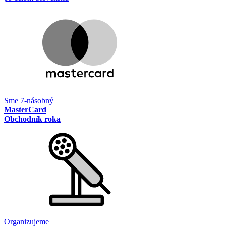
Sme 7-násobný
MasterCard
Obchodník roka
Organizujeme