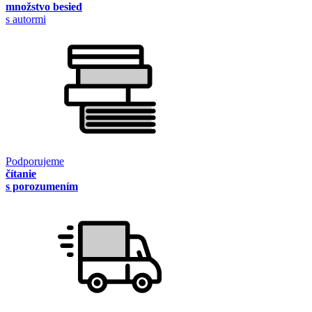
množstvo besied
s autormi
Podporujeme
čítanie
s porozumením