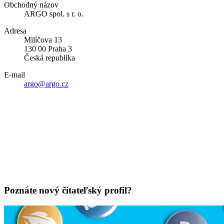
Obchodný názov
ARGO spol. s r. o.
Adresa
Milíčova 13
130 00 Praha 3
Česká republika
E-mail
argo@argo.cz
Poznáte nový čitateľský profil?