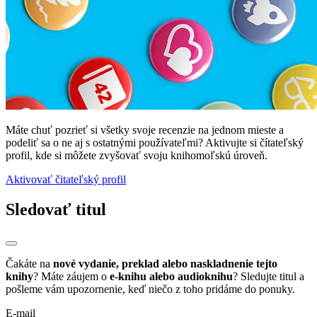
Máte chuť pozrieť si všetky svoje recenzie na jednom mieste a
podeliť sa o ne aj s ostatnými používateľmi? Aktivujte si čítateľský
profil, kde si môžete zvyšovať svoju knihomoľskú úroveň.
Aktivovať čitateľský profil
Sledovať titul
Čakáte na
nové vydanie, preklad alebo naskladnenie tejto
knihy
? Máte záujem o
e-knihu alebo audioknihu
? Sledujte titul a
pošleme vám upozornenie, keď niečo z toho pridáme do ponuky.
E-mail