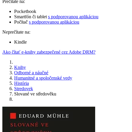
Prečítate na:
Pocketbook
Smartfón či tablet
s podporovanou aplikáciou
Počítač
s podporovanou aplikáciou
Neprečítate na:
Kindle
Ako čítať e-knihy zabezpečené cez Adobe DRM?
Knihy
Odborné a náučné
Humanitné a spoločenské vedy
História
Stredovek
Slované ve středověku