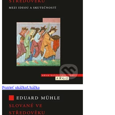
Pozrieť ukážku
Ukážka