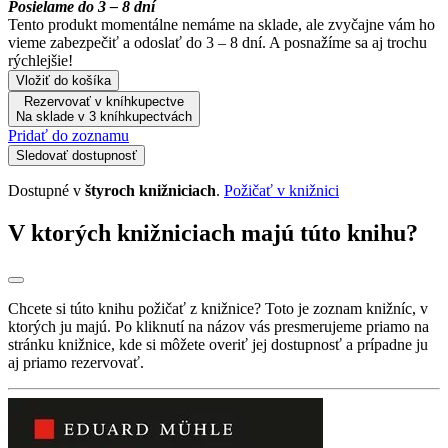
Posielame do 3 – 8 dní
Tento produkt momentálne nemáme na sklade, ale zvyčajne vám ho
vieme zabezpečiť a odoslať do 3 – 8 dní. A posnažíme sa aj trochu
rýchlejšie!
Vložiť do košíka
Rezervovať v kníhkupectve
Na sklade v 3 kníhkupectvách
Pridať do zoznamu
Sledovať dostupnosť
Dostupné v
štyroch knižniciach
.
Požičať v knižnici
V ktorých knižniciach majú túto knihu?
Chcete si túto knihu požičať z knižnice? Toto je zoznam knižníc, v
ktorých ju majú. Po kliknutí na názov vás presmerujeme priamo na
stránku knižnice, kde si môžete overiť jej dostupnosť a prípadne ju
aj priamo rezervovať.