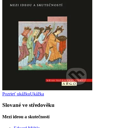
Pozrieť ukážku
Ukážka
Slované ve středověku
Mezi ideou a skutečností