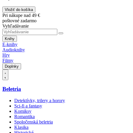
Vložiť do košíka
Pri nákupe nad 49 €
poštovné zadarmo
Vyhľadávanie
Knihy
E-knihy
Audioknihy
Hry
Filmy
Doplnky
Beletria
Detektívky, trilery a horory
Sci-fi a fantasy
Komiksy
Romantika
Spoločenská beletria
Klasika
Historické