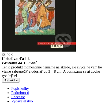
33,40 €
U dodávateľa 1 ks
Posielame do 3 – 8 dní
Tento produkt momentálne nemáme na sklade, ale zvyčajne vám ho
vieme zabezpečiť a odoslať do 3 – 8 dní. A posnažíme sa aj trochu
rýchlejšie!
Do košíka
Popis knihy
Podrobnosti
Recenzie
Vydavateľstvo