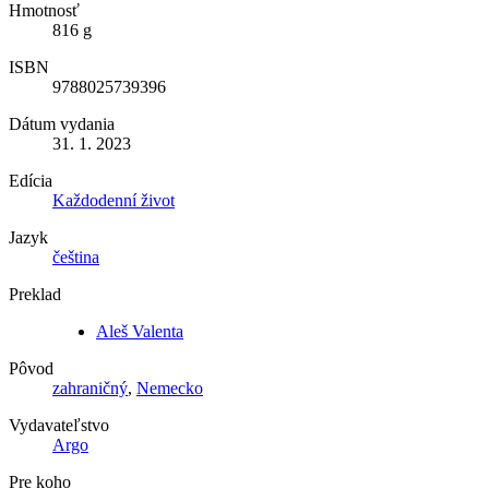
Hmotnosť
816 g
ISBN
9788025739396
Dátum vydania
31. 1. 2023
Edícia
Každodenní život
Jazyk
čeština
Preklad
Aleš Valenta
Pôvod
zahraničný
,
Nemecko
Vydavateľstvo
Argo
Pre koho