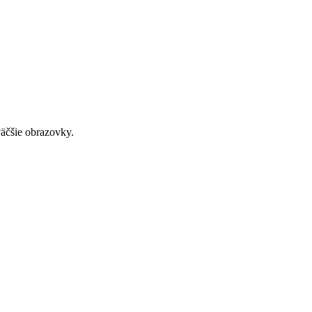
väčšie obrazovky.