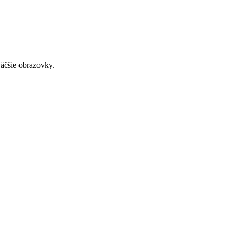
väčšie obrazovky.