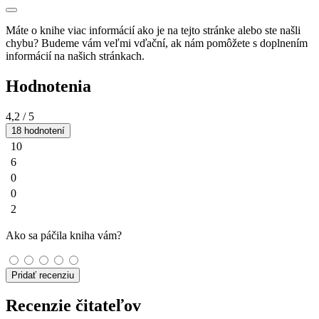
Máte o knihe viac informácií ako je na tejto stránke alebo ste našli
chybu? Budeme vám veľmi vďační, ak nám pomôžete s doplnením
informácií na našich stránkach.
Hodnotenia
4,2
/ 5
18 hodnotení
10
6
0
0
2
Ako sa páčila kniha vám?
Pridať recenziu
Recenzie čitateľov