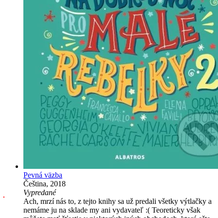
Pevná väzba
Čeština, 2018
Vypredané
Ach, mrzí nás to, z tejto knihy sa už predali všetky výtlačky a
nemáme ju na sklade my ani vydavateľ :( Teoreticky však