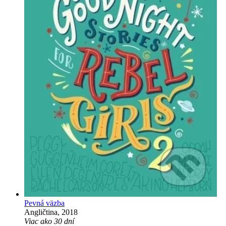
Pevná väzba
Angličtina, 2018
Viac ako 30 dní