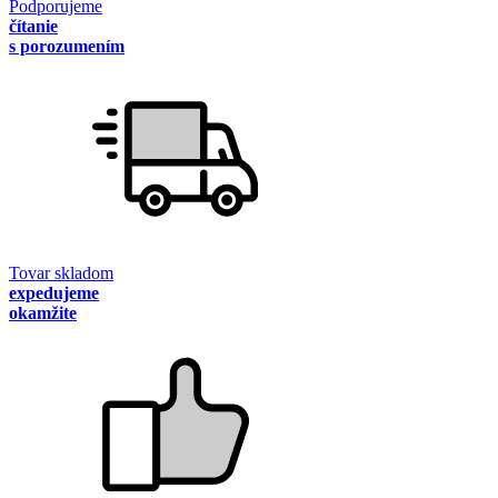
Podporujeme
čítanie
s porozumením
Tovar skladom
expedujeme
okamžite