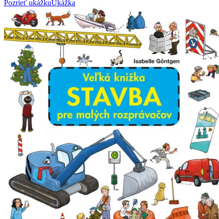
Pozrieť ukážku
Ukážka