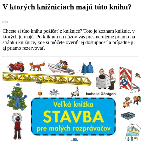
V ktorých knižniciach majú túto knihu?
Chcete si túto knihu požičať z knižnice? Toto je zoznam knižníc, v
ktorých ju majú. Po kliknutí na názov vás presmerujeme priamo na
stránku knižnice, kde si môžete overiť jej dostupnosť a prípadne ju
aj priamo rezervovať.