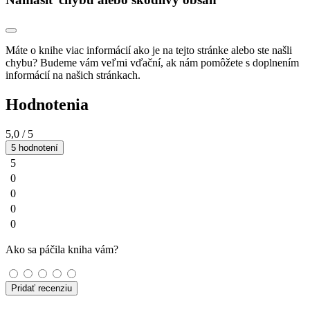
Máte o knihe viac informácií ako je na tejto stránke alebo ste našli
chybu? Budeme vám veľmi vďační, ak nám pomôžete s doplnením
informácií na našich stránkach.
Hodnotenia
5,0
/ 5
5 hodnotení
5
0
0
0
0
Ako sa páčila kniha vám?
Pridať recenziu