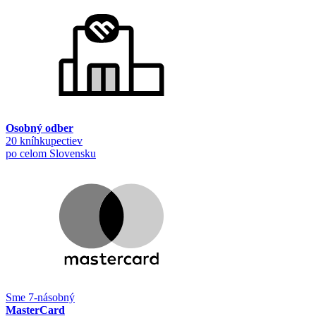
Osobný odber
20 kníhkupectiev
po celom Slovensku
Sme 7-násobný
MasterCard