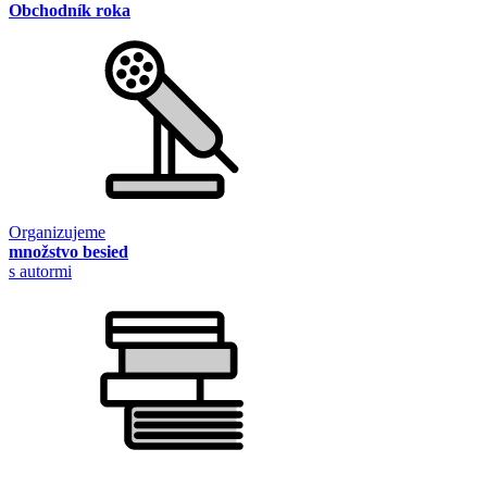
Obchodník roka
Organizujeme
množstvo besied
s autormi