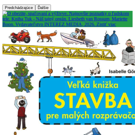
Predchádzajúce
Ďalšie