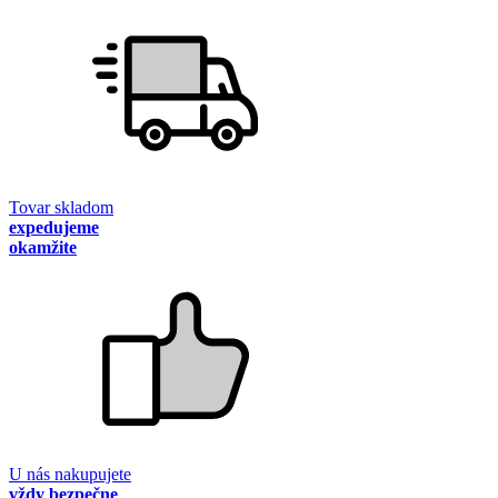
Tovar skladom
expedujeme
okamžite
U nás nakupujete
vždy bezpečne