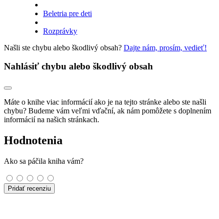
Beletria pre deti
Rozprávky
Našli ste chybu alebo škodlivý obsah?
Dajte nám, prosím, vedieť!
Nahlásiť chybu alebo škodlivý obsah
Máte o knihe viac informácií ako je na tejto stránke alebo ste našli
chybu? Budeme vám veľmi vďační, ak nám pomôžete s doplnením
informácií na našich stránkach.
Hodnotenia
Ako sa páčila kniha vám?
Pridať recenziu