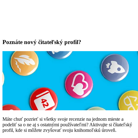
Poznáte nový čitateľský profil?
Máte chuť pozrieť si všetky svoje recenzie na jednom mieste a
podeliť sa o ne aj s ostatnými používateľmi? Aktivujte si čítateľský
profil, kde si môžete zvyšovať svoju knihomoľskú úroveň.