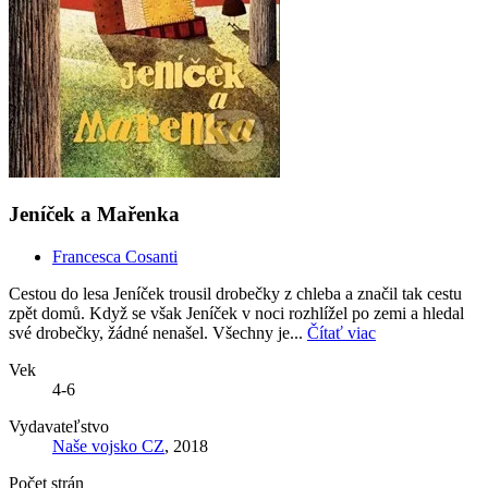
Jeníček a Mařenka
Francesca Cosanti
Cestou do lesa Jeníček trousil drobečky z chleba a značil tak cestu
zpět domů. Když se však Jeníček v noci rozhlížel po zemi a hledal
své drobečky, žádné nenašel. Všechny je...
Čítať viac
Vek
4-6
Vydavateľstvo
Naše vojsko CZ
, 2018
Počet strán