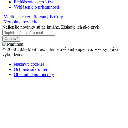
Prehlásenie o cookies
Vyhlásenie o prístupnosti
Martinus je certifikovaný B Corp
Nerobíme rozdiely
Najlepšie novinky sú tie knižné. Získajte ich ako prví:
Odoslať
© 2000-2026 Martinus. Internetové kníhkupectvo. Všetky práva
vyhradené.
Nastaviť cookies
Ochrana súkromia
Obchodné podmienky