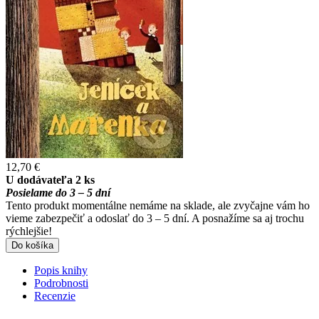
12,70 €
U dodávateľa 2 ks
Posielame do 3 – 5 dní
Tento produkt momentálne nemáme na sklade, ale zvyčajne vám ho
vieme zabezpečiť a odoslať do 3 – 5 dní. A posnažíme sa aj trochu
rýchlejšie!
Do košíka
Popis knihy
Podrobnosti
Recenzie