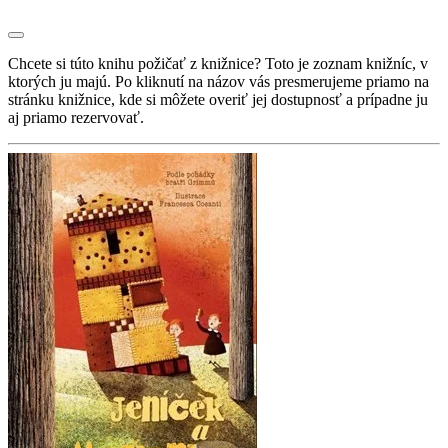
Chcete si túto knihu požičať z knižnice? Toto je zoznam knižníc, v
ktorých ju majú. Po kliknutí na názov vás presmerujeme priamo na
stránku knižnice, kde si môžete overiť jej dostupnosť a prípadne ju
aj priamo rezervovať.