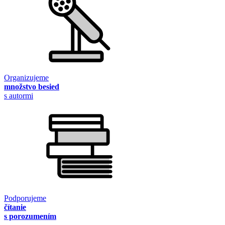
Organizujeme
množstvo besied
s autormi
Podporujeme
čítanie
s porozumením