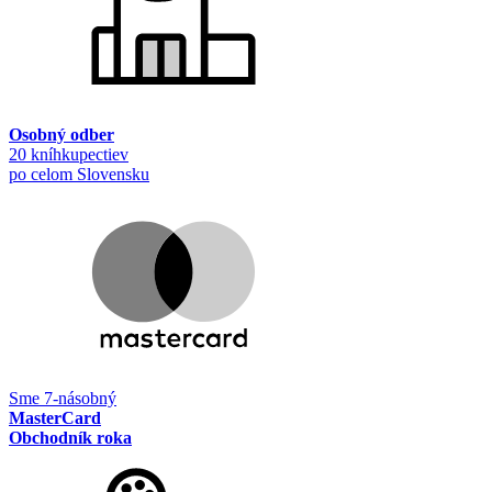
Osobný odber
20 kníhkupectiev
po celom Slovensku
Sme 7-násobný
MasterCard
Obchodník roka