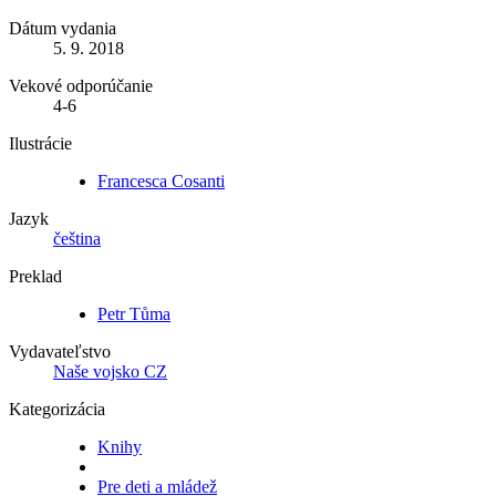
Dátum vydania
5. 9. 2018
Vekové odporúčanie
4-6
Ilustrácie
Francesca Cosanti
Jazyk
čeština
Preklad
Petr Tůma
Vydavateľstvo
Naše vojsko CZ
Kategorizácia
Knihy
Pre deti a mládež