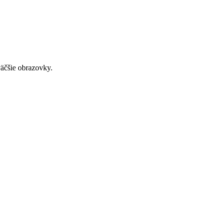
väčšie obrazovky.