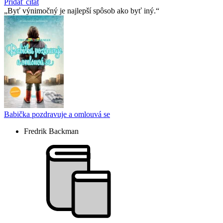
Pridať citát
Byť výnimočný je najlepší spôsob ako byť iný.
Babička pozdravuje a omlouvá se
Fredrik Backman