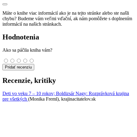
Máte o knihe viac informácií ako je na tejto stránke alebo ste našli
chybu? Budeme vám veľmi vďační, ak nám pomôžete s doplnením
informácií na našich stránkach.
Hodnotenia
Ako sa páčila kniha vám?
Pridať recenziu
Recenzie, kritiky
Deti vo veku 7 – 10 rokov; Boldizsár Nagy: Rozprávková krajina
pre všetkých
(Monika Freml), krajinacitatelov.sk