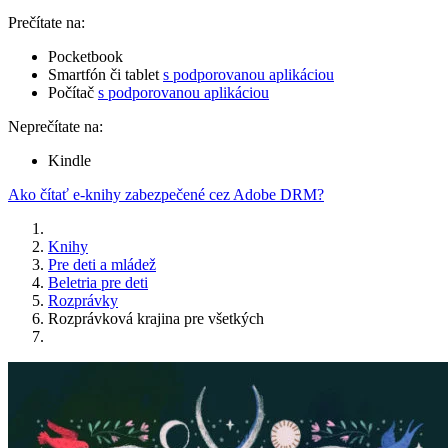
Prečítate na:
Pocketbook
Smartfón či tablet
s podporovanou aplikáciou
Počítač
s podporovanou aplikáciou
Neprečítate na:
Kindle
Ako čítať e-knihy zabezpečené cez Adobe DRM?
Knihy
Pre deti a mládež
Beletria pre deti
Rozprávky
Rozprávková krajina pre všetkých