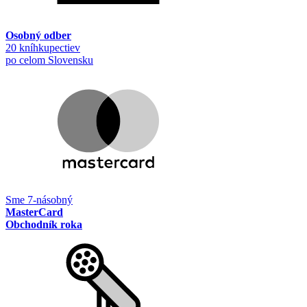
Osobný odber
20 kníhkupectiev
po celom Slovensku
Sme 7-násobný
MasterCard
Obchodník roka