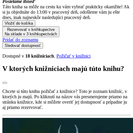
Posielame ihneď
Táto kniha sa môže na cestu ku vám vybrať prakticky okamžite! Ak
si ju objednáte do 13:00 v pracovný deň, odošleme vám ju ešte
dnes, inak najneskôr nasledujúci pracovný deň.
Vložiť do košíka
Rezervovať v kníhkupectve
Na sklade v 3 kníhkupectvách
Pridať do zoznamu
Sledovať dostupnosť
Dostupné v
18 knižniciach
.
Požičať v knižnici
V ktorých knižniciach majú túto knihu?
Chcete si túto knihu požičať z knižnice? Toto je zoznam knižníc, v
ktorých ju majú. Po kliknutí na názov vás presmerujeme priamo na
stránku knižnice, kde si môžete overiť jej dostupnosť a prípadne ju
aj priamo rezervovať.