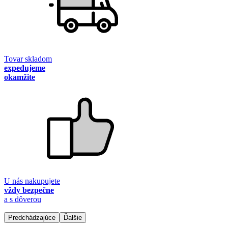
Tovar skladom
expedujeme
okamžite
U nás nakupujete
vždy bezpečne
a s dôverou
Predchádzajúce
Ďalšie