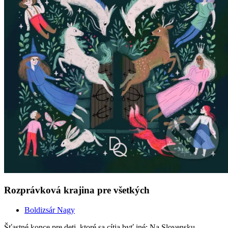
Rozprávková krajina pre všetkých
Boldizsár Nagy
Šťastné konce pre deti, ktoré sa cítia byť iné: Na Slovensku