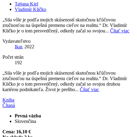
Tatjana Kiel
Vladimír Kličko
„Sila vôle je podľa mojich skúseností skutočnou kľúčovou
zručnosťou na úspešnú premenu cieľov na realitu.“ Dr. Vladimír
Kličko je o tom presvedčený, odkedy začal so svojou...
Čítať viac
Vydavateľstvo
Ikar
, 2022
Počet strán
192
„Sila vôle je podľa mojich skúseností skutočnou kľúčovou
zručnosťou na úspešnú premenu cieľov na realitu.“ Dr. Vladimír
Kličko je o tom presvedčený, odkedy začal so svojou druhou
kariérou podnikateľa. Život je preňho...
Čítať viac
Kniha
Čítaná
Pevná väzba
Slovenčina
Cena:
16,10 €