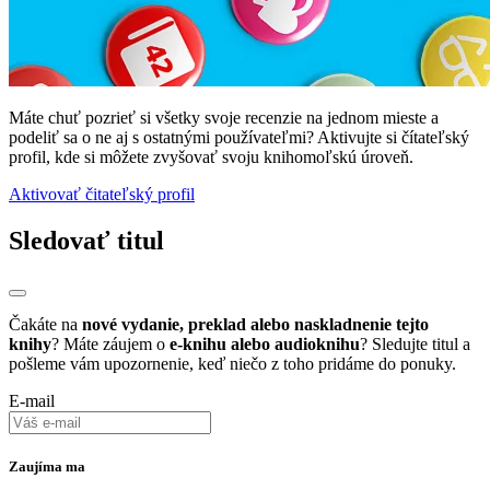
Máte chuť pozrieť si všetky svoje recenzie na jednom mieste a
podeliť sa o ne aj s ostatnými používateľmi? Aktivujte si čítateľský
profil, kde si môžete zvyšovať svoju knihomoľskú úroveň.
Aktivovať čitateľský profil
Sledovať titul
Čakáte na
nové vydanie, preklad alebo naskladnenie tejto
knihy
? Máte záujem o
e-knihu alebo audioknihu
? Sledujte titul a
pošleme vám upozornenie, keď niečo z toho pridáme do ponuky.
E-mail
Zaujíma ma