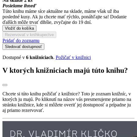
Na sklade 2 ks
Posielame ihneď
Túto knihu máme síce aktuálne na sklade, máme však už iba
posledné kusy. Ak ju chcete mať rýchlo, ponáhľajte sa! Dodanie
ďalších môže trvať dlhšie, zvyčajne do 19 dní.
Vložiť do košíka
Rezervovať v kníhkupectve
Pridať do zoznamu
Sledovať dostupnosť
Dostupné v
6 knižniciach
.
Požičať v knižnici
V ktorých knižniciach majú túto knihu?
Chcete si túto knihu požičať z knižnice? Toto je zoznam knižníc, v
ktorých ju majú. Po kliknutí na názov vás presmerujeme priamo na
stránku knižnice, kde si môžete overiť jej dostupnosť a prípadne ju
aj priamo rezervovať.