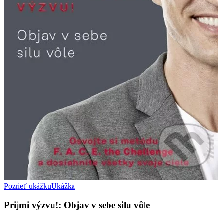
Pozrieť ukážku
Ukážka
Prijmi výzvu!: Objav v sebe silu vôle