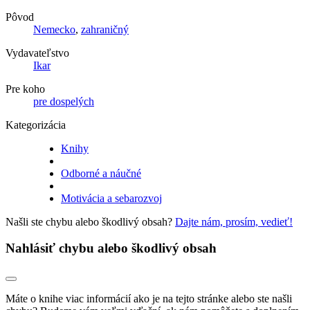
Pôvod
Nemecko
,
zahraničný
Vydavateľstvo
Ikar
Pre koho
pre dospelých
Kategorizácia
Knihy
Odborné a náučné
Motivácia a sebarozvoj
Našli ste chybu alebo škodlivý obsah?
Dajte nám, prosím, vedieť!
Nahlásiť chybu alebo škodlivý obsah
Máte o knihe viac informácií ako je na tejto stránke alebo ste našli