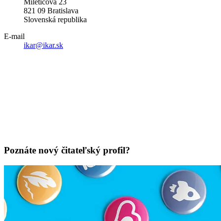
Miletičova 23
821 09 Bratislava
Slovenská republika
E-mail
ikar@ikar.sk
Poznáte nový čitateľský profil?