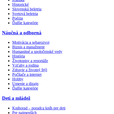
Historické
Slovenská beletria
Svetová beletria
Poézia
Ďalšie kategórie
Náučná a odborná
Motivácia a sebarozvoj
Biznis a manažment
Humanitné a spoločenské vedy
História
Životopisy a reportáže
Vzťahy a rodina
Zdravie a životný štýl
Počítače a internet
Hobby
Umenie a dizajn
Ďalšie kategórie
Deti a mládež
Knihorad – poradca kníh pre deti
Pre najmenších