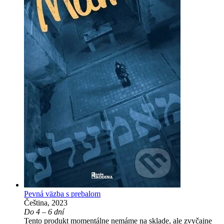
Pevná väzba s prebalom
Čeština, 2023
Do 4 – 6 dní
Tento produkt momentálne nemáme na sklade, ale zvyčajne