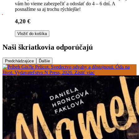
vám ho vieme zabezpečiť a odoslať do 4 – 6 dní. A
posnažíme sa aj trochu rýchlejšie!
4,20 €
Vložiť do košíka
Naši škriatkovia odporúčajú
Predchádzajúce
Ďalšie