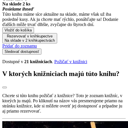
Na sklade 2 ks
Posielame ihneď
Túto knihu máme síce aktuálne na sklade, máme však už iba
posledné kusy. Ak ju chcete mať rýchlo, ponáhľajte sa! Dodanie
ďalších môže trvať dlhšie, zvyčajne do štyroch dní.
Vložiť do košíka
Rezervovať v kníhkupectve
Na sklade v 2 kníhkupectvách
Pridať do zoznamu
Sledovať dostupnosť
Dostupné v
21 knižniciach
.
Požičať v knižnici
V ktorých knižniciach majú túto knihu?
Chcete si túto knihu požičať z knižnice? Toto je zoznam knižníc, v
ktorých ju majú. Po kliknutí na názov vás presmerujeme priamo na
stránku knižnice, kde si môžete overiť jej dostupnosť a prípadne ju
aj priamo rezervovať.