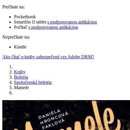
Prečítate na:
Pocketbook
Smartfón či tablet
s podporovanou aplikáciou
Počítač
s podporovanou aplikáciou
Neprečítate na:
Kindle
Ako čítať e-knihy zabezpečené cez Adobe DRM?
Knihy
Beletria
Spoločenská beletria
Mamele