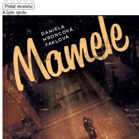
Pridať recenziu
Kúpte spolu