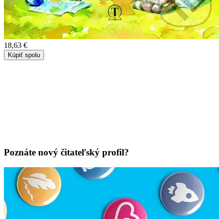
18,63 €
Kúpiť spolu
Poznáte nový čitateľský profil?