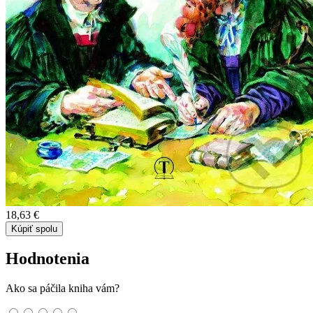
18,63 €
Kúpiť spolu
Hodnotenia
Ako sa páčila kniha vám?