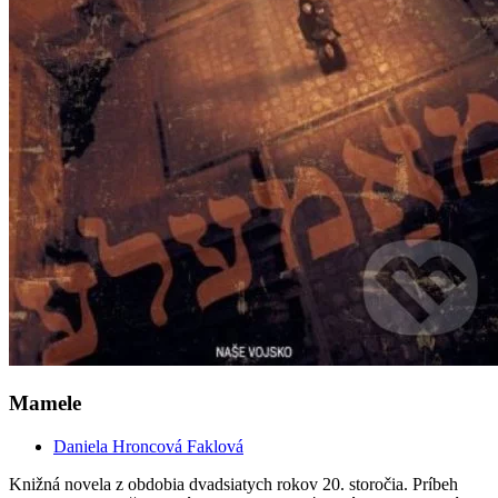
Mamele
Daniela Hroncová Faklová
Knižná novela z obdobia dvadsiatych rokov 20. storočia. Príbeh