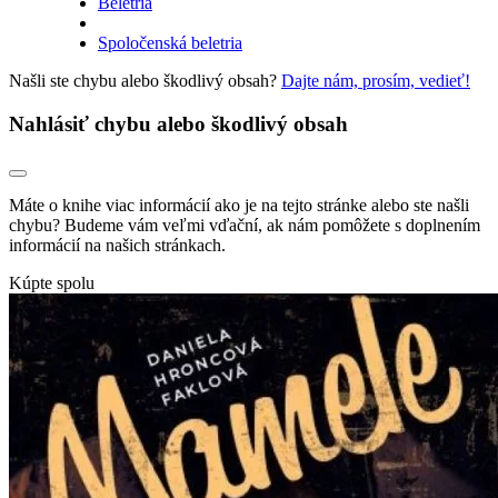
Beletria
Spoločenská beletria
Našli ste chybu alebo škodlivý obsah?
Dajte nám, prosím, vedieť!
Nahlásiť chybu alebo škodlivý obsah
Máte o knihe viac informácií ako je na tejto stránke alebo ste našli
chybu? Budeme vám veľmi vďační, ak nám pomôžete s doplnením
informácií na našich stránkach.
Kúpte spolu