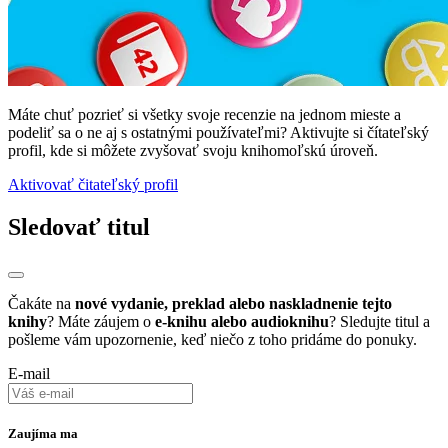
Máte chuť pozrieť si všetky svoje recenzie na jednom mieste a
podeliť sa o ne aj s ostatnými používateľmi? Aktivujte si čítateľský
profil, kde si môžete zvyšovať svoju knihomoľskú úroveň.
Aktivovať čitateľský profil
Sledovať titul
Čakáte na
nové vydanie, preklad alebo naskladnenie tejto
knihy
? Máte záujem o
e-knihu alebo audioknihu
? Sledujte titul a
pošleme vám upozornenie, keď niečo z toho pridáme do ponuky.
E-mail
Zaujíma ma